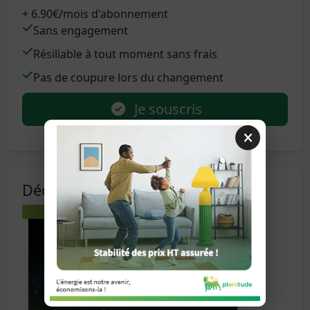
+ 6.90€/mois d'abonnement
Sans engagement
Résiliable à tout moment sans frais
Pas de coupure lors du changement
Je souscris
Découvrez en plus sur Plenitude